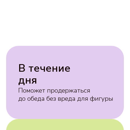
Вечером
дома
Заменит привычные хрустяшки,
без дополнительного сахара и
соли