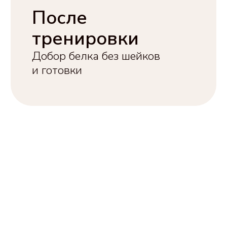
В дороге
Не растает и не испортиться.
Долго останется свежим
и поместиться в сумку или
бардачок