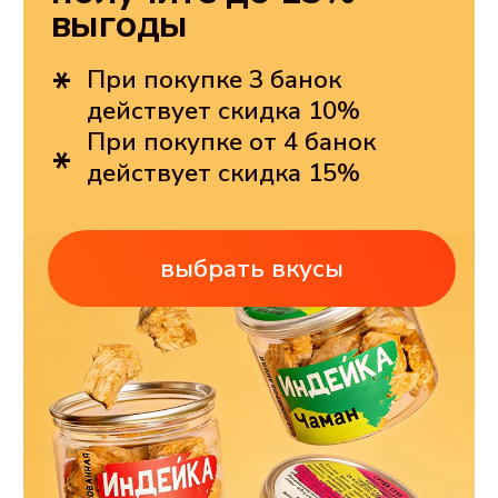
[уникальность]
СУПЕРСНЕК ПЕРВЫЙ
ХРУСТЯЩИЙ ПЕРЕКУС
ИЗ ЦЕЛЬНОГО МЯСА
позволяет добирать белок без усилий