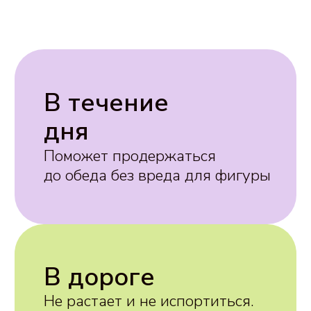
дома
Заменит привычные хрустяшки,
без дополнительного сахара и
соли