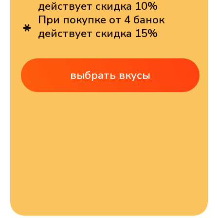
[уникальность]
СУПЕРСНЕК ПЕРВЫЙ
ХРУСТЯЩИЙ ПЕРЕКУС
ИЗ ЦЕЛЬНОГО МЯСА
позволяет добирать белок без усилий