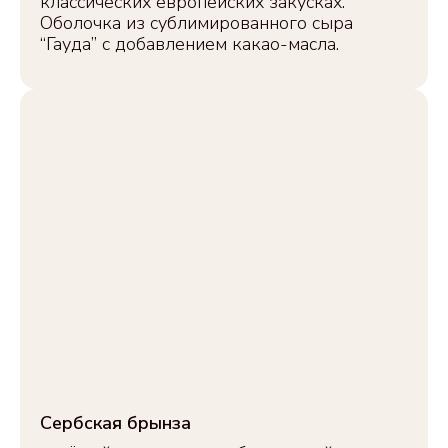
классических европейских закусках.
Оболочка из сублимированного сыра
“Гауда” с добавлением какао-масла.
Сербская брынза