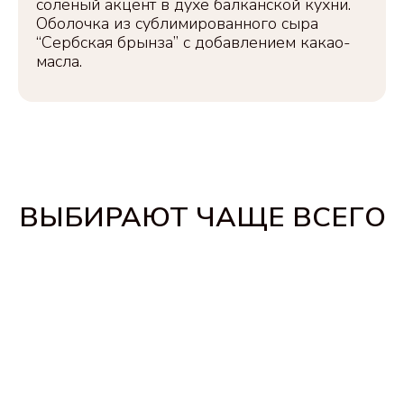
солёный акцент в духе балканской кухни.
Оболочка из сублимированного сыра
“Сербская брынза” с добавлением какао-
масла.