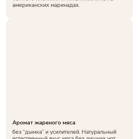
американских маринадах.
ДОКУМЕНТЫ
Политика обработки персональных
данных
Публичная оферта
Согласие на обработку персональных
данных
Проект выполнен при поддержке Фонда
содействия инновациям в рамках
программы «Студенческий стартап»
федерального проекта «Платформа
университетского технологического
предпринимательства».
© 2026 СУПЕРСНЕК
Разработка
Аромат жареного мяса
без “дымка” и усилителей. Натуральный
естественный вкус мяса без лишних нот