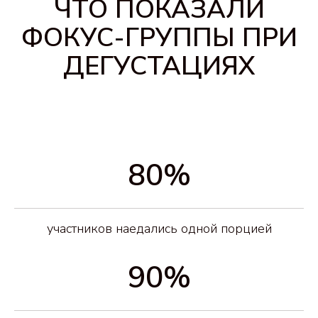
[особенности]
В ЧЕМ ОСОБЕННОСТЬ
СУПЕР ТЕХНОЛОГИИ
СУПЕРСНЕКА
80%
участников наедались одной порцией
90%