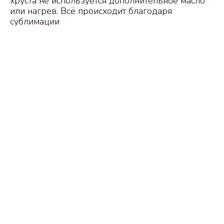
хруста не используется дополнительное масло
или нагрев. Всё происходит благодаря
сублимации