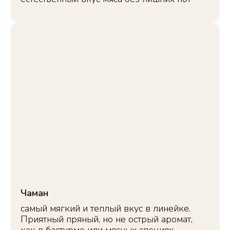
Чаман
самый мягкий и теплый вкус в линейке.
Приятный пряный, но не острый аромат,
как в бастурме или мясных специях