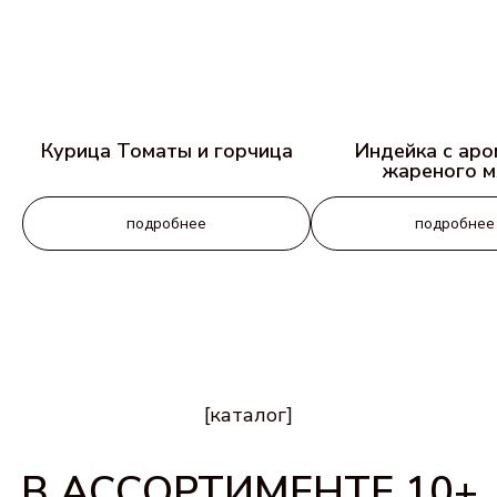
Курица Томаты и горчица
Индейка с ар
жареного м
подробнее
подробнее