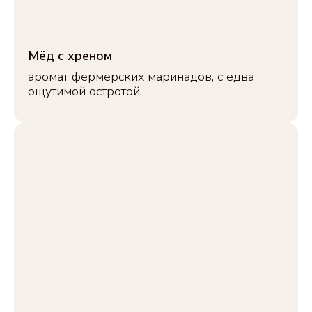
Мёд с хреном
аромат фермерских маринадов, с едва
ощутимой остротой.