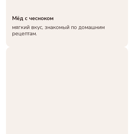
Мёд с чесноком
мягкий вкус, знакомый по домашним
рецептам.
ВЫБИРАЮТ ЧАЩЕ ВСЕГО