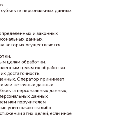
х.
м субъекте персональных данных
 определенных и законных
ерсональных данных.
ка которых осуществляется
отки.
ым целям обработки.
вленным целям их обработки.
их достаточность,
 данных. Оператор принимает
х или неточных данных.
убъекта персональных данных,
 персональных данных
лем или поручителем
ные уничтожаются либо
стижении этих целей, если иное