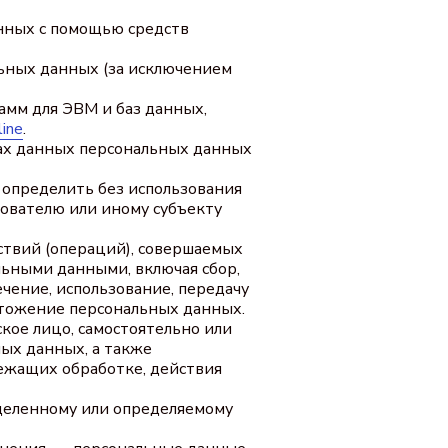
нных с помощью средств
ьных данных (за исключением
амм для ЭВМ и баз данных,
line
.
ах данных персональных данных
 определить без использования
вателю или иному субъекту
ствий (операций), совершаемых
льными данными, включая сбор,
ечение, использование, передачу
ичтожение персональных данных.
кое лицо, самостоятельно или
ых данных, а также
ежащих обработке, действия
еделенному или определяемому