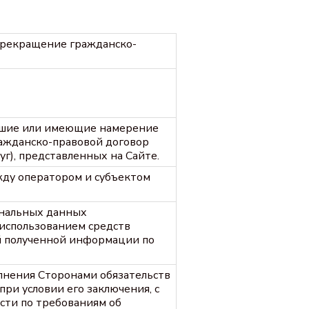
прекращение гражданско-
ившие или имеющие намерение
ажданско-правовой договор
уг), представленных на Сайте.
ду оператором и субъектом
ональных данных
 использованием средств
й полученной информации по
олнения Сторонами обязательств
при условии его заключения, с
сти по требованиям об