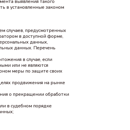
омента выявления такого
ть в установленные законом
ем случаев, предусмотренных
ратором в доступной форме,
персональных данных,
альных данных. Перечень
тожения в случае, если
ными или не являются
оном меры по защите своих
 целях продвижения на рынке
вания о прекращении обработки
ли в судебном порядке
анных;