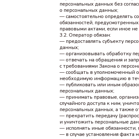
персональных данных без соглас
о персональных данных;
— самостоятельно определять со
обязанностей, предусмотренных
правовыми актами, если иное н
3.2. Оператор обязан:
— предоставлять субъекту перс
данных;
— организовывать обработку пе
— отвечать на обращения и запр
с требованиями Закона о персон
— сообщать в уполномоченный ор
необходимую информацию в течен
— публиковать или иным образо
персональных данных;
— принимать правовые, организ
случайного доступа к ним, унич
персональных данных, а также 
— прекратить передачу (распрос
и уничтожить персональные данн
— исполнять иные обязанности,
— в случае установления факта 