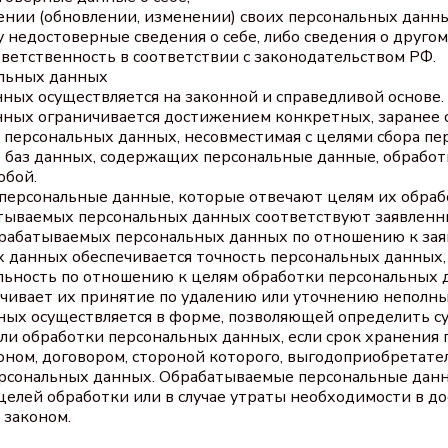
ении (обновлении, изменении) своих персональных данны
у недостоверные сведения о себе, либо сведения о друго
ответственность в соответствии с законодательством РФ.
альных данных
нных осуществляется на законной и справедливой основе.
анных ограничивается достижением конкретных, заранее
а персональных данных, несовместимая с целями сбора п
е баз данных, содержащих персональные данные, обработ
обой.
 персональные данные, которые отвечают целям их обраб
атываемых персональных данных соответствуют заявленн
брабатываемых персональных данных по отношению к зая
х данных обеспечивается точность персональных данных, 
альность по отношению к целям обработки персональных
чивает их принятие по удалению или уточнению неполны
нных осуществляется в форме, позволяющей определить с
ели обработки персональных данных, если срок хранения
оном, договором, стороной которого, выгодоприобретате
персональных данных. Обрабатываемые персональные дан
елей обработки или в случае утраты необходимости в до
 законом.