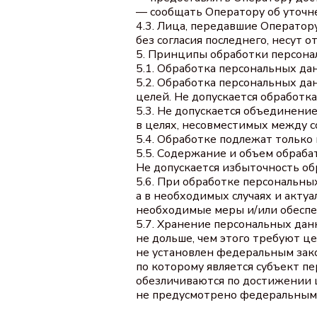
— сообщать Оператору об уточн
4.3. Лица, передавшие Оператор
без согласия последнего, несут 
5. Принципы обработки персон
5.1. Обработка персональных да
5.2. Обработка персональных д
целей. Не допускается обработк
5.3. Не допускается объединени
в целях, несовместимых между с
5.4. Обработке подлежат только
5.5. Содержание и объем обраб
Не допускается избыточность о
5.6. При обработке персональны
а в необходимых случаях и акту
необходимые меры и/или обеспе
5.7. Хранение персональных да
не дольше, чем этого требуют ц
не установлен федеральным зак
по которому является субъект 
обезличиваются по достижении ц
не предусмотрено федеральным