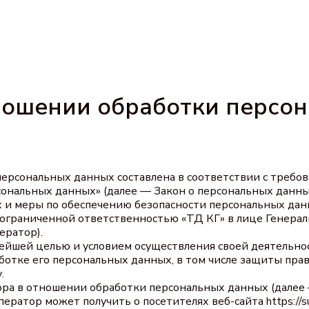
ношении обработки персо
персональных данных составлена в соответствии с требо
сональных данных» (далее — Закон о персональных данны
 и меры по обеспечению безопасности персональных дан
граниченной ответственностью «ТД КГ» в лице Генерал
ератор).
нейшей целью и условием осуществления своей деятельно
ботке его персональных данных, в том числе защиты пра
.
тора в отношении обработки персональных данных (далее
ратор может получить о посетителях веб-сайта https://sup