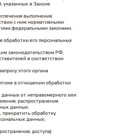
, указанных в Законе
беспечения выполнения
тствии с ним нормативными
угими федеральными законами.
я обработки его персональных
щим законодательством РФ;
ставителей в соответствии
апросу этого органа
итике в отношении обработки
 данных от неправомерного или
авления, распространения
ных данных;
, прекратить обработку
рсональных данных;
ространения, доступа)