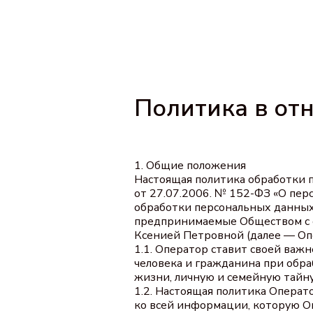
Политика в от
1. Общие положения
Настоящая политика обработки 
от 27.07.2006. № 152-ФЗ «О пер
обработки персональных данных
предпринимаемые Обществом с о
Ксенией Петровной (далее — Оп
1.1. Оператор ставит своей важ
человека и гражданина при обра
жизни, личную и семейную тайну
1.2. Настоящая политика Опера
ко всей информации, которую Опе