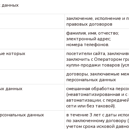
х данных
заключение, исполнение и 
правовых договоров
фамилия, имя, отчество;
электронный адрес;
номера телефонов.
ные которых
посетители сайта, заключ
заключить с Оператором гр
купли-продажи товаров (усл
договоры, заключаемые меж
персональных данных
ых данных
смешанная обработка перс
(неавтоматизированная и с
автоматизации, с передаче
сети или без таковой).
ерсональных данных
в течение 3 лет с даты исп
по заключенному договору (
учетом срока исковой давно