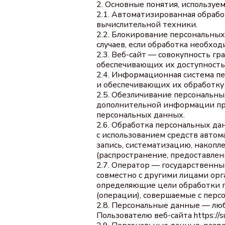
2. Основные понятия, используе
2.1. Автоматизированная обраб
вычислительной техники.
2.2. Блокирование персональны
случаев, если обработка необхо
2.3. Веб-сайт — совокупность г
обеспечивающих их доступность 
2.4. Информационная система п
и обеспечивающих их обработку
2.5. Обезличивание персональны
дополнительной информации пр
персональных данных.
2.6. Обработка персональных да
с использованием средств автом
запись, систематизацию, накопле
(распространение, предоставлен
2.7. Оператор — государственны
совместно с другими лицами ор
определяющие цели обработки п
(операции), совершаемые с пер
2.8. Персональные данные — лю
Пользователю веб-сайта https://su