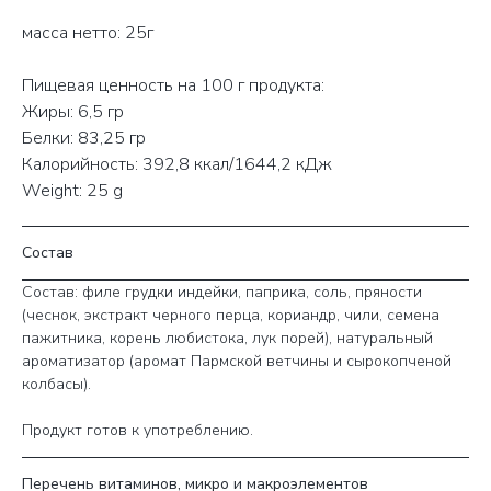
масса нетто: 25г
Пищевая ценность на 100 г продукта:
Жиры: 6,5 гр
Белки: 83,25 гр
Калорийность: 392,8 ккал/1644,2 кДж
Weight: 25 g
Состав
Состав: филе грудки индейки, паприка, соль, пряности
(чеснок, экстракт черного перца, кориандр, чили, семена
пажитника, корень любистока, лук порей), натуральный
ароматизатор (аромат Пармской ветчины и сырокопченой
колбасы).
Продукт готов к употреблению.
Перечень витаминов, микро и макроэлементов