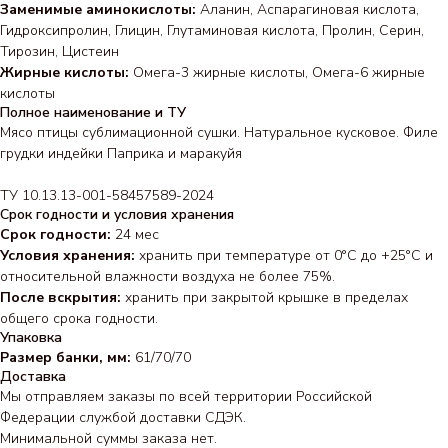
Заменимые аминокислоты:
Аланин, Аспарагиновая кислота,
Гидроксипролин, Глицин, Глутаминовая кислота, Пролин, Серин,
Тирозин, Цистеин
Жирные кислоты:
Омега-3 жирные кислоты, Омега-6 жирные
кислоты
Полное наименование и ТУ
Мясо птицы сублимационной сушки. Натуральное кусковое. Филе
грудки индейки Паприка и маракуйя
ТУ 10.13.13-001-58457589-2024
Срок годности и условия хранения
Срок годности:
24 мес
Условия хранения:
хранить при температуре от 0°С до +25°С и
относительной влажности воздуха не более 75%.
После вскрытия:
хранить при закрытой крышке в пределах
общего срока годности.
Упаковка
Размер банки, мм:
61/70/70
Доставка
Мы отправляем заказы по всей территории Российской
Федерации службой доставки СДЭК.
Минимальной суммы заказа нет.