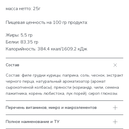
масса нетто: 25г
Пищевая ценность на 100 гр продукта:
Жиры: 5,5 гр
Белки: 83,35 гр
Калорийность: 384,4 ккал/1609,2 кДж
Состав
Состав: филе грудки курицы, паприка, соль, чеснок, экстракт
черного перца, натуральный ароматизатор (аромат
сырокопченой колбасы), пряности (кориандр, чили, семена
пажитника, корень любистока, лук порей), сироп глюкозы.
Перечень витаминов, микро и макроэлементов
Полное наименование и ТУ