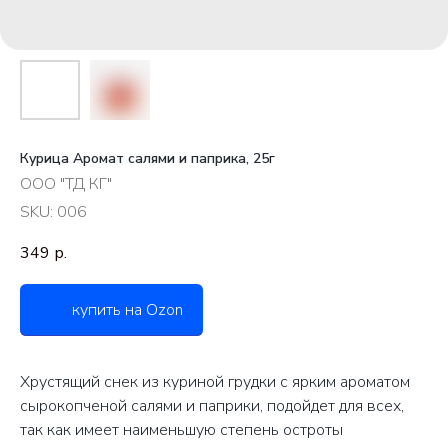
Курица Аромат салями и паприка, 25г
ООО "ТД КГ"
SKU:
006
349
р.
купить на Ozon
Хрустящий снек из куриной грудки с ярким ароматом
сырокопченой салями и паприки, подойдет для всех,
так как имеет наименьшую степень остроты